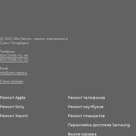
© 2022 Ultra Service - ремонт электроники в
Санкт-Петербурге
Телефоны:
8(812)988-92-44
,
8(812)988-92-55
Email:
info@ultra-repair.ru
Схема проезда
Ремонт Аpple
Ремонт телефонов
Ремонт Sony
Ремонт ноутбуков
Ремонт Xiaomi
Ремонт планшетов
Переклейка дисплеев Samsung
Вызов курьера