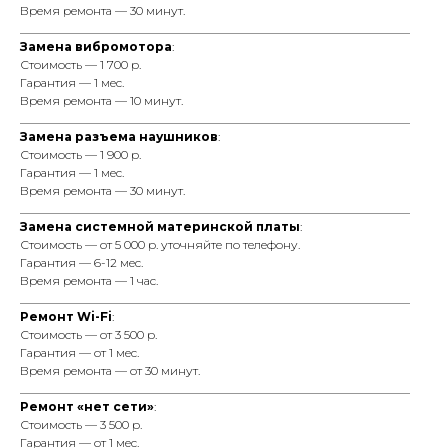
Время ремонта — 30 минут.
_________________________________________________________________
Замена вибромотора
:
Стоимость — 1 700 р.
Гарантия — 1 мес.
Время ремонта — 10 минут.
_________________________________________________________________
Замена разъема наушников
:
Стоимость — 1 900 р.
Гарантия — 1 мес.
Время ремонта — 30 минут.
_________________________________________________________________
Замена системной материнской платы
:
Стоимость — от 5 000 р. уточняйте по телефону.
Гарантия — 6-12 мес.
Время ремонта — 1 час.
_________________________________________________________________
Ремонт Wi-Fi
:
Стоимость — от 3 500 р.
Гарантия — от 1 мес.
Время ремонта — от 30 минут.
_________________________________________________________________
Ремонт «нет сети»
:
Стоимость — 3 500 р.
Гарантия — от 1 мес.