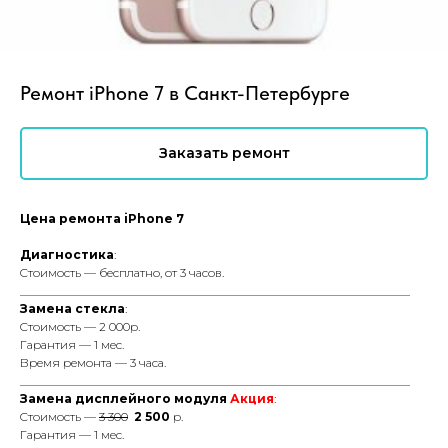
Ремонт iPhone 7 в Санкт-Петербурге
Заказать ремонт
Цена ремонта iPhone 7
Диагностика
:
Cтоимость — бесплатно, от 3 часов.
_________________________________________________________________
Замена стекла
:
Cтоимость — 2 000р.
Гарантия — 1 мес.
Время ремонта — 3 часа.
_________________________________________________________________
Замена дисплейного модуля
Акция
:
Cтоимость —
3 300
2 500
р.
Гарантия — 1 мес.