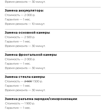
Время ремонта — 30 минут.
_________________________________________________________________
Замена аккумулятора:
Cтоимость — 2 000 р.
Гарантия — 1 мес.
Время ремонта — 10 минут.
_________________________________________________________________
Замена основной камеры
:
Cтоимость — 2 500 р.
Гарантия — 1 мес.
Время ремонта — 30 минут.
_________________________________________________________________
Замена фронтальной камеры
:
Cтоимость — 2 000 р.
Гарантия — 1 мес.
Время ремонта — 30 минут.
_________________________________________________________________
Замена стекла камеры
:
Cтоимость —
2 600
1 500 р.
Гарантия — 1 мес.
Время ремонта — 30 минут.
_________________________________________________________________
Замена разъема зарядки/синхронизации
:
Стоимость — 1 900 р.
Гарантия — 1 мес.