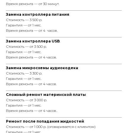
Время ремонта — от 30 минут.
_________________________________________________________________
Замена контроллера питания
:
Стоимость — 3 500 р.
Гарантия — от 1 мес.
Время ремонта — от 4 часов.
_________________________________________________________________
Замена контроллера USB
:
Стоимость — от 3 500 р.
Гарантия — от 1 мес.
Время ремонта — от 4 часов.
_________________________________________________________________
Замена микросхемы аудиокодека
:
Стоимость — 3 300 р.
Гарантия — от 1 мес.
Время ремонта — от 4 часов.
_________________________________________________________________
Сложный ремонт материнской платы
:
Стоимость — от 3 000 р.
Гарантия — от 1 мес.
Время ремонта — от 4 часов..
_________________________________________________________________
Ремонт после попадания жидкостей
:
Стоимость — от 1 000 р. (оговаривается с клиентом)
Гарантия — от 1 мес.