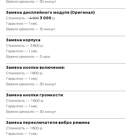
Время ремонта — 30 минут.
_________________________________________________________________
Замена дисплейного модуля (Оригинал)
:
Cтоимость —
4 500
3 000
р.
Гарантия — 1 мес.
Время ремонта — 15 минут.
_________________________________________________________________
Замена корпуса
:
Cтоимость — 3 800 р.
Гарантия — 1 мес.
Время ремонта — 3 часа
_________________________________________________________________.
Замена кнопки включения:
Cтоимость — 1 800 р.
Гарантия — 1 мес.
Время ремонта — 30 минут.
_________________________________________________________________
Замена кнопки громкости
:
Cтоимость — 1 800 р.
Гарантия — 1 мес.
Время ремонта — 30 минут.
_________________________________________________________________
Замена переключателя вибро режима
:
Cтоимость — 1 800 р.
Гарантия — 1 мес.