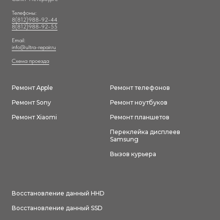
Телефоны:
8(812)988-92-44
,
8(812)988-92-55
Email:
info@ultra-repair.ru
Схема проезда
Ремонт Аpple
Ремонт телефонов
Ремонт Sony
Ремонт ноутбуков
Ремонт Xiaomi
Ремонт планшетов
Переклейка дисплеев
Samsung
Вызов курьера
Восстановление данный HHD
Восстановление данный SSD