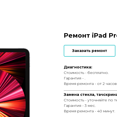
Ремонт iPad Pro
Заказать ремонт
Диагностика:
Стоимость - бесплатно.
Гарантия - .
Время ремонта - от 2 часов
_____________________________
Замена стекла, тачскрина
Стоимость - уточняйте по 
Гарантия - 3 мес.
Время ремонта - 40 минут.
_____________________________