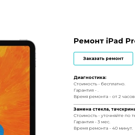
Ремонт iPad Pro
Заказать ремонт
Диагностика:
Стоимость - бесплатно.
Гарантия - .
Время ремонта - от 2 часов
_____________________________
Замена стекла, тачскрина
Стоимость - уточняйте по 
Гарантия - 3 мес.
Время ремонта - 40 минут.
_____________________________