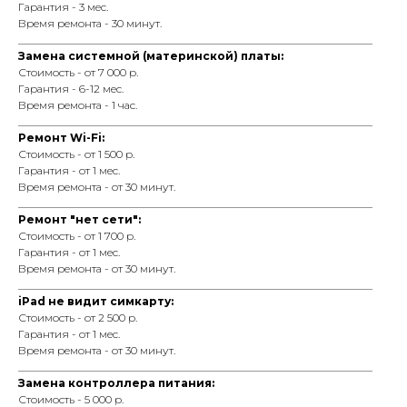
Гарантия - 3 мес.
Время ремонта - 30 минут.
_________________________________________________________________
Замена системной (материнской) платы:
Стоимость - от 7 000 р.
Гарантия - 6-12 мес.
Время ремонта - 1 час.
_________________________________________________________________
Ремонт Wi-Fi:
Стоимость - от 1 500 р.
Гарантия - от 1 мес.
Время ремонта - от 30 минут.
_________________________________________________________________
Ремонт "нет сети":
Стоимость - от 1 700 р.
Гарантия - от 1 мес.
Время ремонта - от 30 минут.
_________________________________________________________________
iPad не видит симкарту:
Стоимость - от 2 500 р.
Гарантия - от 1 мес.
Время ремонта - от 30 минут.
_________________________________________________________________
Замена контроллера питания:
Стоимость - 5 000 р.