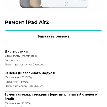
Ремонт iPad Air2
Заказать ремонт
Диагностика:
Стоимость - бесплатно.
Гарантия - .
Время ремонта - от 2 часов.
_________________________________________________________________
Замена дисплейного модуля:
Стоимость - 12 000 р.
Гарантия - 3 мес.
Время ремонта - 40 минут.
_________________________________________________________________
Замена стекла, тачскрина (оригинал, снятый с нового
iPad):
Стоимость - 6 900 р.