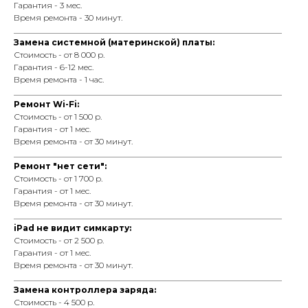
Гарантия - 3 мес.
Время ремонта - 30 минут.
_________________________________________________________________
Замена системной (материнской) платы:
Стоимость - от 8 000 р.
Гарантия - 6-12 мес.
Время ремонта - 1 час.
_________________________________________________________________
Ремонт Wi-Fi:
Стоимость - от 1 500 р.
Гарантия - от 1 мес.
Время ремонта - от 30 минут.
_________________________________________________________________
Ремонт "нет сети":
Стоимость - от 1 700 р.
Гарантия - от 1 мес.
Время ремонта - от 30 минут.
_________________________________________________________________
iPad не видит симкарту:
Стоимость - от 2 500 р.
Гарантия - от 1 мес.
Время ремонта - от 30 минут.
_________________________________________________________________
Замена контроллера заряда:
Стоимость - 4 500 р.