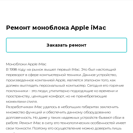
Ремонт моноблока Apple iMac
Заказать ремонт
Моноблоки Apple iMac
В 1998 году на рынок вышел первый iMac. Это был настоящий
переворот в сфере компьютерной техники. Данное устройство,
произведенное компанией Apple, является эталоном того, как
должен выглядеть персональный компьютер. Сегодня его горячие
поклонники - это люди, утилитарно подходящие ко времени и
пространству, ценящие комфорт, но не пренебрегающие
моментами стиля.
Разработчикам iMac удалось в небольших габаритах заключить
множество функций и обеспечить данному оборудованию
долговечность. Но даже у таких надежных устройств бывают сбои в
работе. Ремонт iMac в силу его технологических особенностей имеет
свои тонкости. Поэтому его осуществление можно доверить лишь