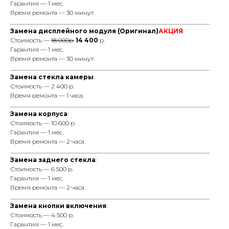
Гарантия — 1 мес.
Время ремонта — 30 минут.
_________________________________________________________________
Замена дисплейного модуля (Оригинал)
АКЦИЯ
:
Стоимость —
18 000р.
14 400
р.
Гарантия — 1 мес.
Время ремонта — 30 минут.
_________________________________________________________________
Замена стекла камеры
:
Стоимость — 2 400 р.
Время ремонта — 1 часа.
_________________________________________________________________
Замена корпуса
:
Стоимость — 10 600 р.
Гарантия — 1 мес.
Время ремонта — 2 часа.
_________________________________________________________________
Замена заднего стекла
:
Стоимость — 6 500 р.
Гарантия — 1 мес.
Время ремонта — 2 часа.
_________________________________________________________________
Замена кнопки включения
:
Стоимость — 4 500 р.
Гарантия — 1 мес.