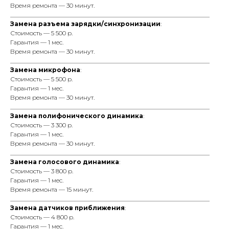
Время ремонта — 30 минут.
_________________________________________________________________
Замена разъема зарядки/синхронизации
:
Стоимость — 5 500 р.
Гарантия — 1 мес.
Время ремонта — 30 минут.
_________________________________________________________________
Замена микрофона
:
Стоимость — 5 500 р.
Гарантия — 1 мес.
Время ремонта — 30 минут.
_________________________________________________________________
Замена полифонического динамика
:
Стоимость — 3 300 р.
Гарантия — 1 мес.
Время ремонта — 30 минут.
_________________________________________________________________
Замена голосового динамика
:
Стоимость — 3 800 р.
Гарантия — 1 мес.
Время ремонта — 15 минут.
_________________________________________________________________
Замена датчиков приближения
:
Стоимость — 4 800 р.
Гарантия — 1 мес.