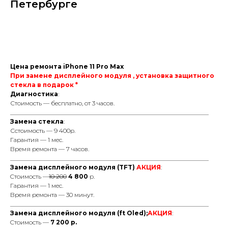
Петербурге
Заказать ремонт
Цена ремонта iPhone 11 Pro Max
При замене дисплейного модуля , установка защитного
стекла в подарок *
Диагностика
:
Стоимость — бесплатно, от 3 часов.
_________________________________________________________________
Замена стекла
:
Сстоимость — 9 400р.
Гарантия — 1 мес.
Время ремонта — 7 часов.
_________________________________________________________________
Замена дисплейного модуля (TFT)
АКЦИЯ
:
Cтоимость —
10 200
4 800
р.
Гарантия — 1 мес.
Время ремонта — 30 минут.
_________________________________________________________________
Замена дисплейного модуля (ft Oled);
АКЦИЯ
:
Cтоимость —
7 200 р.